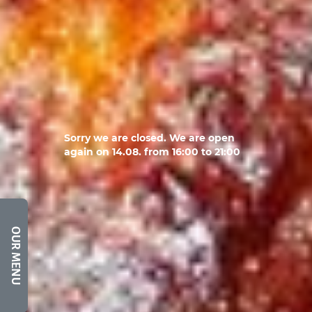
Sorry we are closed. We are open
again on 14.08. from 16:00 to 21:00
OUR MENU