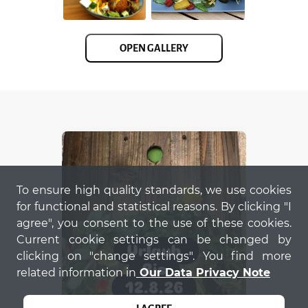
OPEN GALLERY
To ensure high quality standards, we use cookies
for functional and statistical reasons. By clicking "I
agree", you consent to the use of these cookies.
Current cookie settings can be changed by
clicking on "change settings". You find more
related information in
Our Data Privacy Note